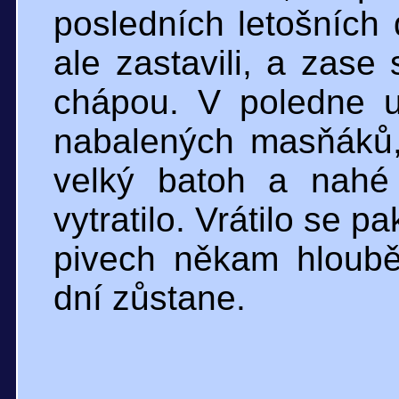
posledních letošních 
ale zastavili, a zase
chápou. V poledne 
nabalených masňáků
velký batoh a nahé
vytratilo. Vrátilo se 
pivech někam hloubě
dní zůstane.