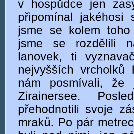
v hospůdce jen zas
připomínal jakéhosi 
jsme se kolem toho 
jsme se rozdělili 
lanovek, ti vyznava
nejvyšších vrcholků
nám posmívali, že 
Zirainersee. Posl
přehodnotili svoje z
mraků. Po pár metrec