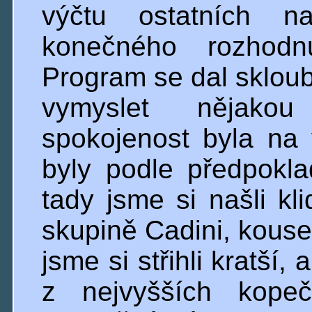
výčtu ostatních na
konečného rozhodnu
Program se dal skloub
vymyslet nějakou
spokojenost byla na
byly podle předpokla
tady jsme si našli kl
skupině Cadini, kous
jsme si střihli kratší,
z nejvyšších kope