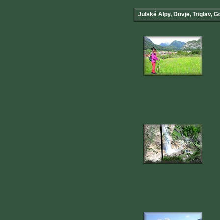
Julské Alpy, Dovje, Triglav, G