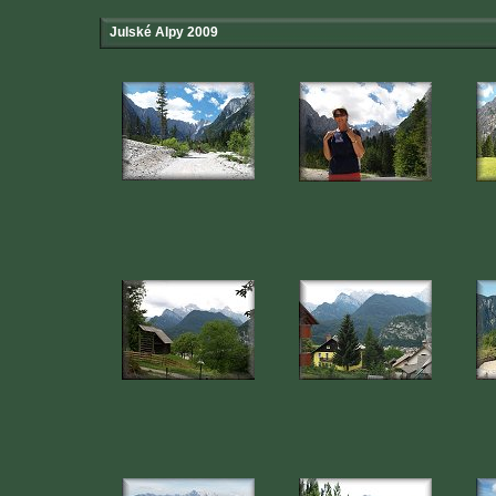
Julské Alpy 2009