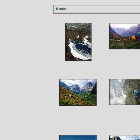
Kodar