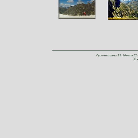
Vygenerováno 19. března 20
(c)